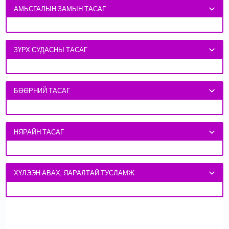
АМЬСГАЛЫН ЗАМЫН ТАСАГ
ЗҮРХ СУДАСНЫ ТАСАГ
БӨӨРНИЙ ТАСАГ
НЯРАЙН ТАСАГ
ХҮЛЭЭН АВАХ, ЯАРАЛТАЙ ТУСЛАМЖ