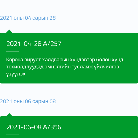
2021 оны 04 сарын 28
2021-04-28 А/257
Корона вируст халдварын хүндэвтэр болон хүнд
тохиолдлуудад эмнэлгийн тусламж үйлчилгээ
үзүүлэх
2021 оны 06 сарын 08
2021-06-08 А/356