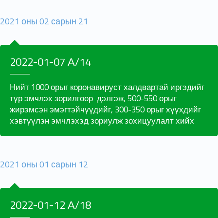
2021 оны 02 сарын 21
2022-01-07 А/14
Нийт 1000 орыг коронавируст халдвартай иргэдийг
түр эмчлэх зорилгоор дэлгэж, 500-550 орыг
жирэмсэн эмэгтэйчүүдийг, 300-350 орыг хүүхдийг
хэвтүүлэн эмчлэхэд зориулж зохицуулалт хийх
2021 оны 01 сарын 12
2022-01-12 А/18