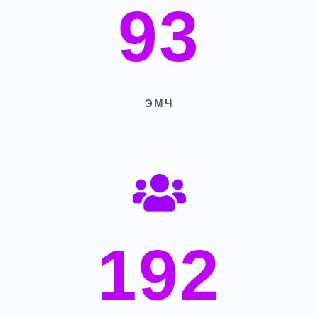
93
ЭМЧ
192