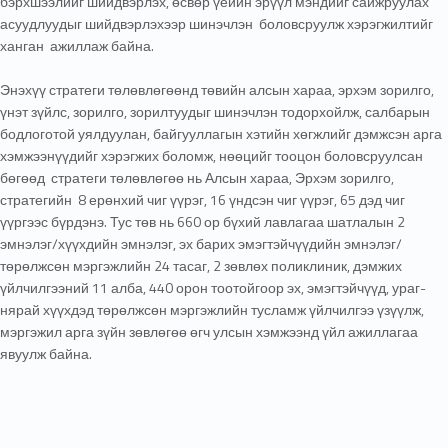
бэрхшээлийг шийдвэрлэх, өсвөр үеийн эрүүл мэндийг сайжруулах
асуудлуудыг шийдвэрлэхээр шинэчлэн боловсруулж хэрэгжилтийг
ханган ажиллаж байна.
Энэхүү стратеги төлөвлөгөөнд төвийн алсын хараа, эрхэм зорилго,
үнэт зүйлс, зорилго, зорилтуудыг шинэчлэн тодорхойлж, салбарын
бодлоготой уялдуулан, байгууллагын хэтийн хөгжлийг дэмжсэн арга
хэмжээнүүдийг хэрэгжих боломж, нөөцийг тооцон боловсруулсан
бөгөөд стратеги төлөвлөгөө нь Алсын хараа, Эрхэм зорилго,
стратегийн 8 ерөнхий чиг үүрэг, 16 үндсэн чиг үүрэг, 65 дэд чиг
үүргээс бүрдэнэ. Тус төв нь 660 ор бүхий лавлагаа шатлалын 2
эмнэлэг/хүүхдийн эмнэлэг, эх барих эмэгтэйчүүдийн эмнэлэг/
төрөлжсөн мэргэжлийн 24 тасаг, 2 зөвлөх поликлиник, дэмжих
үйлчилгээний 11 алба, 440 орон тоотойгоор эх, эмэгтэйчүүд, ураг-
нярай хүүхдэд төрөлжсөн мэргэжлийн тусламж үйлчилгээ үзүүлж,
мэргэжил арга зүйн зөвлөгөө өгч улсын хэмжээнд үйл ажиллагаа
явуулж байна.