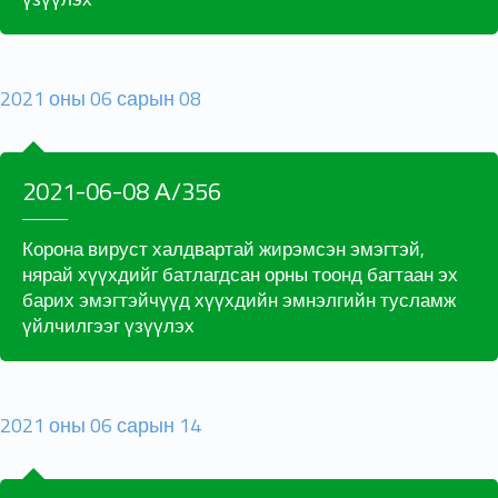
2021 оны 06 сарын 08
2021-06-08 А/356
Корона вируст халдвартай жирэмсэн эмэгтэй,
нярай хүүхдийг батлагдсан орны тоонд багтаан эх
барих эмэгтэйчүүд хүүхдийн эмнэлгийн тусламж
үйлчилгээг үзүүлэх
2021 оны 06 сарын 14