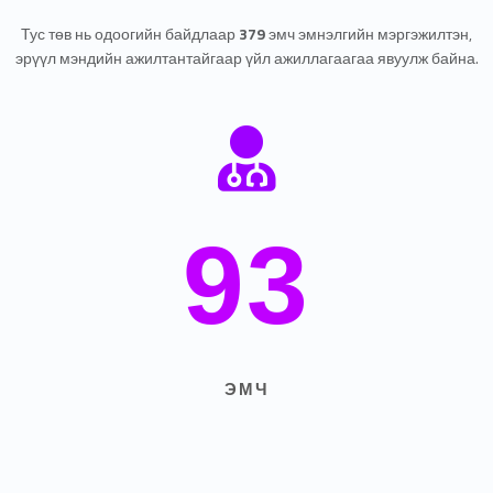
Тус төв нь одоогийн байдлаар
379
эмч эмнэлгийн мэргэжилтэн,
эрүүл мэндийн ажилтантайгаар үйл ажиллагаагаа явуулж байна.
93
ЭМЧ