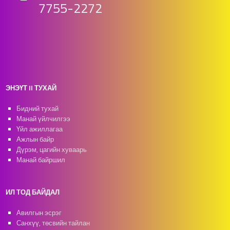
7755-2272
ЭНЭҮТ II ТУХАЙ
Бидний тухай
Манай үйлчилгээ
Үйл ажиллагаа
Ажлын байр
Дүрэм, цагийн хуваарь
Манай байршил
ИЛ ТОД БАЙДАЛ
Авилгын эсрэг
Санхүү, төсвийн тайлан