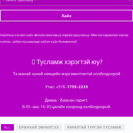
Хайлтын хэсэгт хайх эмчийн овог юм уу нэрийг оруулна уу. Мөн та харгалзах тасаг
хэлтэс, албан тушаалаар хайлт хийх боломжтой.
Тусламж хэрэгтэй юу?
Та манай хүний нөөцийн мэргэжилтэнтэй холбогдоорой
Утас: +976-
7755-2233
Даваа - Баасан гаригт,
8:30 -аас 16:30 цагийн хооронд холбогдоорой.
ALL
ЕРӨНХИЙ ЭМЧИЛГЭЭ
ЯАРАЛТАЙ ТҮРГЭН ТУСЛАМЖ