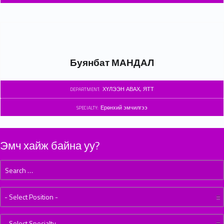
Буянбат МАНДАЛ
ХҮЛЭЭН АВАХ, ЯТТ
DEPARTMENT:
Ерөнхий эмчилгээ
SPECIALTY:
Эмч хайж байна уу?
Search for:
Position:
Specialty: