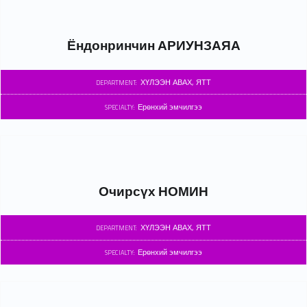
Ёндонринчин АРИУНЗАЯА
ХҮЛЭЭН АВАХ, ЯТТ
DEPARTMENT:
Ерөнхий эмчилгээ
SPECIALTY:
Очирсүх НОМИН
ХҮЛЭЭН АВАХ, ЯТТ
DEPARTMENT:
Ерөнхий эмчилгээ
SPECIALTY: