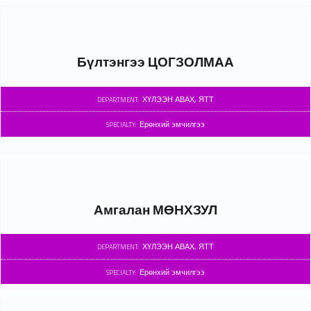
Бүлтэнгээ ЦОГЗОЛМАА
ХҮЛЭЭН АВАХ, ЯТТ
DEPARTMENT:
Ерөнхий эмчилгээ
SPECIALTY:
Амгалан МӨНХЗУЛ
ХҮЛЭЭН АВАХ, ЯТТ
DEPARTMENT:
Ерөнхий эмчилгээ
SPECIALTY: