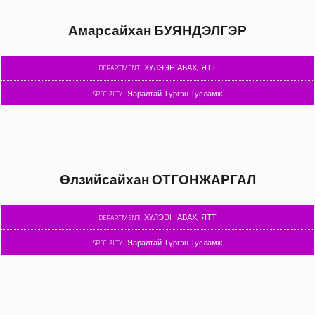
Амарсайхан БУЯНДЭЛГЭР
ХҮЛЭЭН АВАХ, ЯТТ
DEPARTMENT:
Яаралтай Түргэн Тусламж
SPECIALTY:
Өлзийсайхан ОТГОНЖАРГАЛ
ХҮЛЭЭН АВАХ, ЯТТ
DEPARTMENT:
Яаралтай Түргэн Тусламж
SPECIALTY: