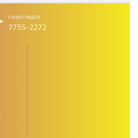
САНАЛ ГОМДОЛ
7755-2272
д