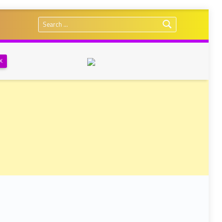
Search for:
Х