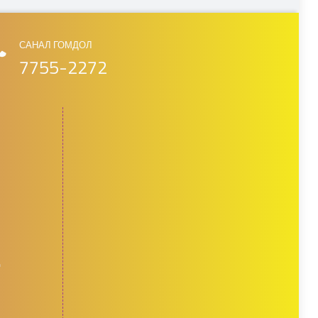
САНАЛ ГОМДОЛ
7755-2272
д