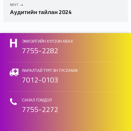
NEXT
Аудитийн тайлан 2024
Skip back to main navigation
ЭМНЭЛГИЙН ХҮЛЭЭН АВАХ
7755-2282
ЯАРАЛТАЙ ТҮРГЭН ТУСЛАМЖ
7012-0103
САНАЛ ГОМДОЛ
7755-2272