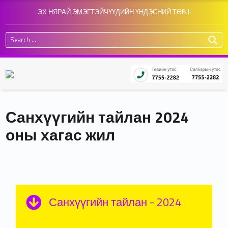
ЭХ НЯРАЙ ЭМЭГТЭЙЧҮҮДИЙН ҮНДЭСНИЙ ТӨВ II
Search for:
Санхүүгийн тайлан 2024
оны хагас жил
Санхүүгийн тайлан - 2024