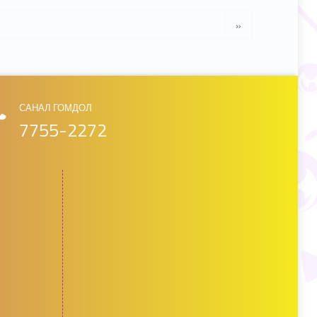
Next page
»
САНАЛ ГОМДОЛ
7755-2272