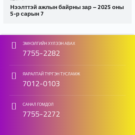
Нээлттэй ажлын байрны зар – 2025 оны
5-р сарын 7
Skip back to main navigation
ЭМНЭЛГИЙН ХҮЛЭЭН АВАХ
7755-2282
ЯАРАЛТАЙ ТҮРГЭН ТУСЛАМЖ
7012-0103
САНАЛ ГОМДОЛ
7755-2272