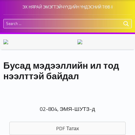
ЭХ НЯРАЙ ЭМЭГТЭЙЧҮҮДИЙН ҮНДЭСНИЙ ТӨВ II
Search for:
Бусад мэдээллийн ил тод
нээлттэй байдал
02-804, ЭМЯ-ШУТЗ-д
PDF Татах