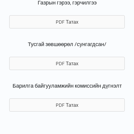
Газрын гэрээ, гэрчилгээ
PDF Татах
Тусгай зөвшөөрөл /сунгагдсан/
PDF Татах
Барилга байгууламжийн комиссийн дүгнэлт
PDF Татах