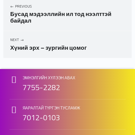
PREVIOUS
Бусад мэдээллийн ил тод нээлттэй
байдал
NEXT
Хүний эрх – зургийн цомог
Skip back to main navigation
ЭМНЭЛГИЙН ХҮЛЭЭН АВАХ
7755-2282
ЯАРАЛТАЙ ТҮРГЭН ТУСЛАМЖ
7012-0103