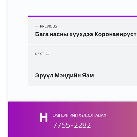
PREVIOUS
Бага насны хүүхдээ Коронавируст 
NEXT
Эрүүл Мэндийн Яам
Skip back to main navigation
ЭМНЭЛГИЙН ХҮЛЭЭН АВАХ
7755-2282