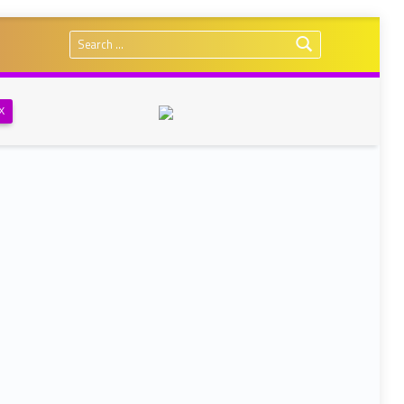
Search for:
Х