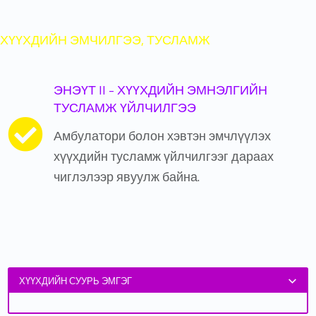
ХҮҮХДИЙН ЭМЧИЛГЭЭ, ТУСЛАМЖ
ЭНЭҮТ II - ХҮҮХДИЙН ЭМНЭЛГИЙН
ТУСЛАМЖ ҮЙЛЧИЛГЭЭ
Амбулатори болон хэвтэн эмчлүүлэх
хүүхдийн тусламж үйлчилгээг дараах
чиглэлээр явуулж байна.
ХҮҮХДИЙН СУУРЬ ЭМГЭГ