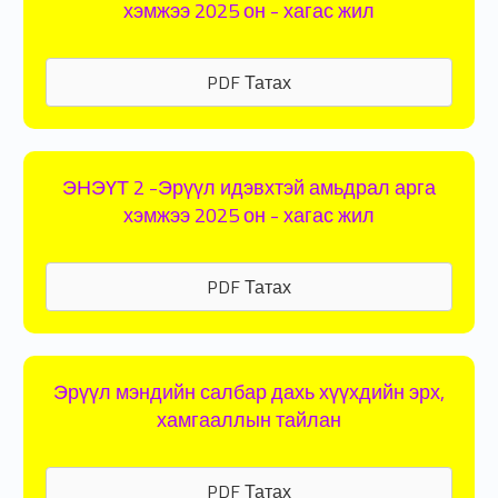
хэмжээ 2025 он - хагас жил
PDF Татах
ЭНЭҮТ 2 -Эрүүл идэвхтэй амьдрал арга
хэмжээ 2025 он - хагас жил
PDF Татах
Эрүүл мэндийн салбар дахь хүүхдийн эрх,
хамгааллын тайлан
PDF Татах