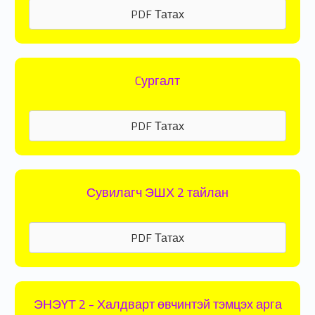
PDF Татах
Cургалт
PDF Татах
Сувилагч ЭШХ 2 тайлан
PDF Татах
ЭНЭҮТ 2 - Халдварт өвчинтэй тэмцэх арга