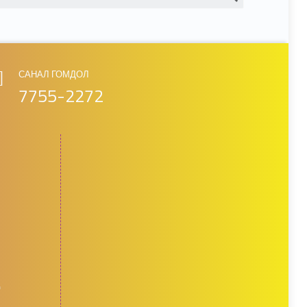
САНАЛ ГОМДОЛ
7755-2272
д