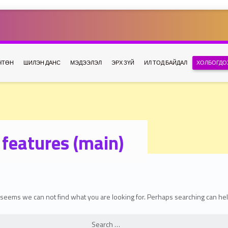
ЧТӨН
ШИЛЭН ДАНС
МЭДЭЭЛЭЛ
ЭРХ ЗҮЙ
ИЛ ТОД БАЙДАЛ
ХОЛБОГДО
features (main)
t seems we can not find what you are looking for. Perhaps searching can hel