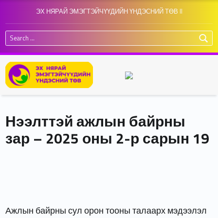
ЭХ НЯРАЙ ЭМЭГТЭЙЧҮҮДИЙН ҮНДЭСНИЙ ТӨВ II
Search for:
Нээлттэй ажлын байрны
зар – 2025 оны 2-р сарын 19
Ажлын байрны сул орон тооны талаарх мэдээлэл