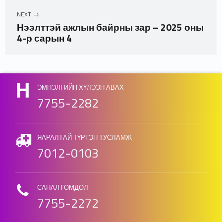
NEXT
Нээлттэй ажлын байрны зар – 2025 оны
4-р сарын 4
Skip back to main navigation
ЭМНЭЛГИЙН ХҮЛЭЭН АВАХ
7755-2282
ЯАРАЛТАЙ ТҮРГЭН ТУСЛАМЖ
7012-0103
САНАЛ ГОМДОЛ
7755-2272