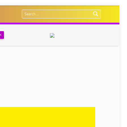
Search for:
Х