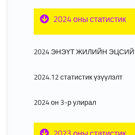
2024 оны статистик
2024 ЭНЭҮТ ЖИЛИЙН ЭЦСИ
2024.12 статистик үзүүлэлт
2024 он 3-р улирал
2023 оны статистик