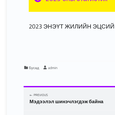
2023 ЭНЭҮТ ЖИЛИЙН ЭЦСИ
Categorized in:
Written by:
Бусад
admin
PREVIOUS
Мэдээлэл шинэчлэгдэж байна