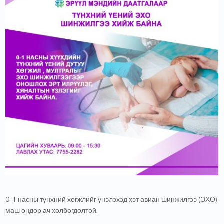
0-1 насны түнхний хөгжлийг үнэлэхэд хэт авиан шинжилгээ (ЭХО)
маш өндөр ач холбогдолтой.