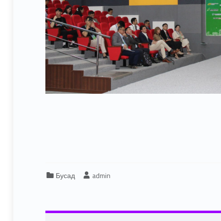
Categorized in:
Written by:
Бусад
admin