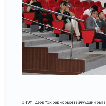
ЭНЭҮТ дээр “Эх барих эмэгтэйчүүдийн эмг