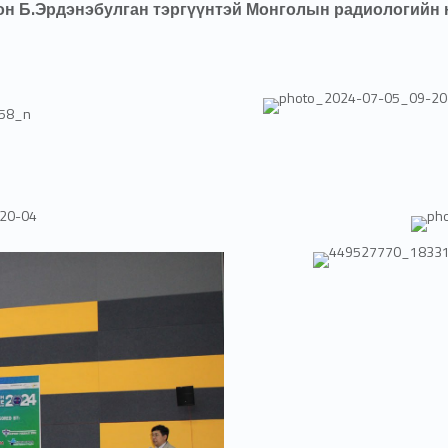
он Б.Эрдэнэбулган тэргүүнтэй Монголын радиологийн 