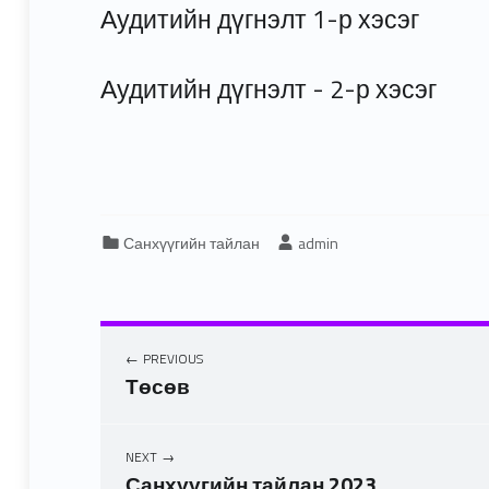
Аудитийн дүгнэлт 1-р хэсэг
Аудитийн дүгнэлт - 2-р хэсэг
Categorized in:
Written by:
Санхүүгийн тайлан
admin
PREVIOUS
Төсөв
NEXT
Санхүүгийн тайлан 2023