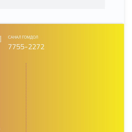
САНАЛ ГОМДОЛ
7755-2272
д