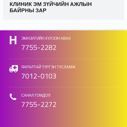
КЛИНИК ЭМ ЗҮЙЧИЙН АЖЛЫН
БАЙРНЫ ЗАР
Skip back to main navigation
ЭМНЭЛГИЙН ХҮЛЭЭН АВАХ
7755-2282
ЯАРАЛТАЙ ТҮРГЭН ТУСЛАМЖ
7012-0103
САНАЛ ГОМДОЛ
7755-2272