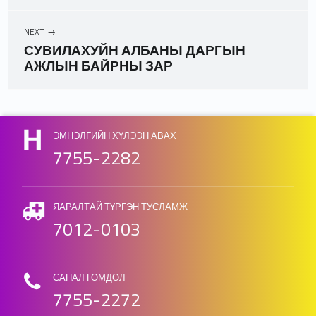
NEXT
СУВИЛАХУЙН АЛБАНЫ ДАРГЫН
АЖЛЫН БАЙРНЫ ЗАР
Skip back to main navigation
ЭМНЭЛГИЙН ХҮЛЭЭН АВАХ
7755-2282
ЯАРАЛТАЙ ТҮРГЭН ТУСЛАМЖ
7012-0103
САНАЛ ГОМДОЛ
7755-2272