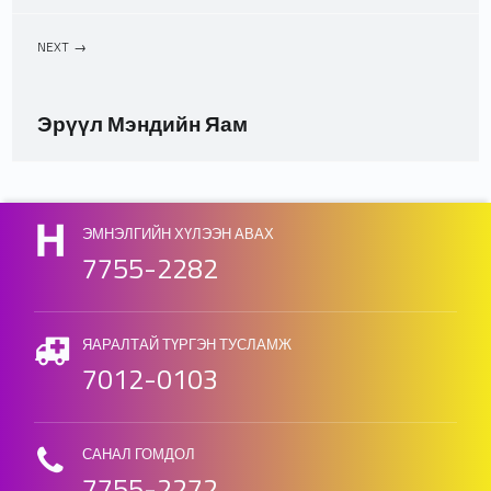
NEXT
Эрүүл Мэндийн Яам
Skip back to main navigation
ЭМНЭЛГИЙН ХҮЛЭЭН АВАХ
7755-2282
ЯАРАЛТАЙ ТҮРГЭН ТУСЛАМЖ
7012-0103
САНАЛ ГОМДОЛ
7755-2272