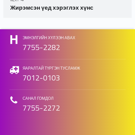
Жирэмсэн үед хэрэглэх хүнс
Skip back to main navigation
ЭМНЭЛГИЙН ХҮЛЭЭН АВАХ
7755-2282
ЯАРАЛТАЙ ТҮРГЭН ТУСЛАМЖ
7012-0103
САНАЛ ГОМДОЛ
7755-2272