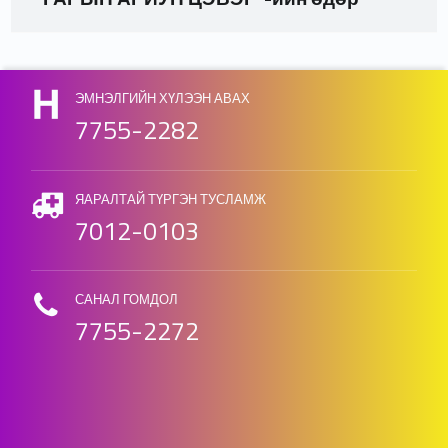
Skip back to main navigation
ЭМНЭЛГИЙН ХҮЛЭЭН АВАХ
7755-2282
ЯАРАЛТАЙ ТҮРГЭН ТУСЛАМЖ
7012-0103
САНАЛ ГОМДОЛ
7755-2272