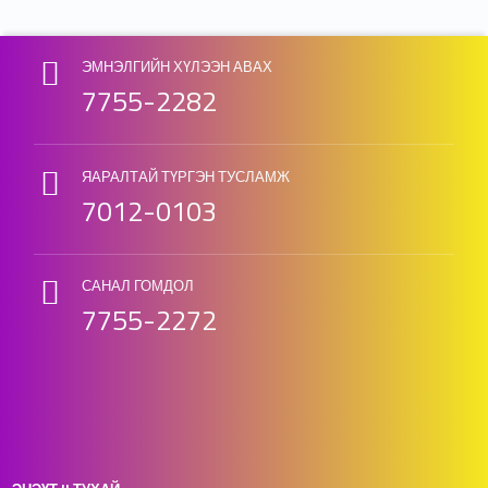
ЭМНЭЛГИЙН ХҮЛЭЭН АВАХ
7755-2282
ЯАРАЛТАЙ ТҮРГЭН ТУСЛАМЖ
7012-0103
САНАЛ ГОМДОЛ
7755-2272