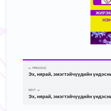
PREVIOUS
Эх, нярай, эмэгтэйчүүдийн үндэсни
NEXT
Эх, нярай, эмэгтэйчүүдийн үндэсни
Skip back to main navigation