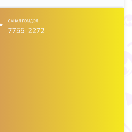
САНАЛ ГОМДОЛ
7755-2272
д