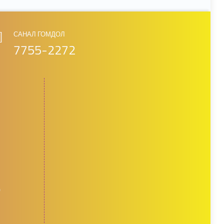
САНАЛ ГОМДОЛ
7755-2272
д