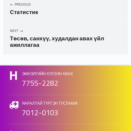
PREVIOUS
Статистик
NEXT
Төсөв, санхүү, худалдан авах үйл
ажиллагаа
Skip back to main navigation
ЭМНЭЛГИЙН ХҮЛЭЭН АВАХ
7755-2282
ЯАРАЛТАЙ ТҮРГЭН ТУСЛАМЖ
7012-0103