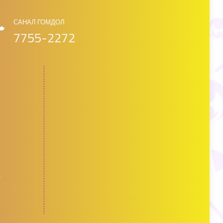
САНАЛ ГОМДОЛ
7755-2272
д