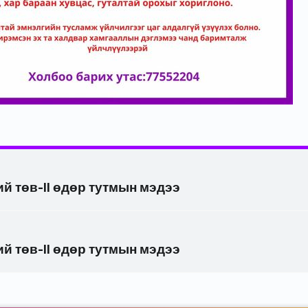
й төв-II өдөр тутмын мэдээ
й төв-II өдөр тутмын мэдээ