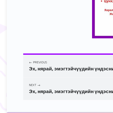
PREVIOUS
Эх, нярай, эмэгтэйчүүдийн үндэсни
NEXT
Эх, нярай, эмэгтэйчүүдийн үндэсни
Skip back to main navigation