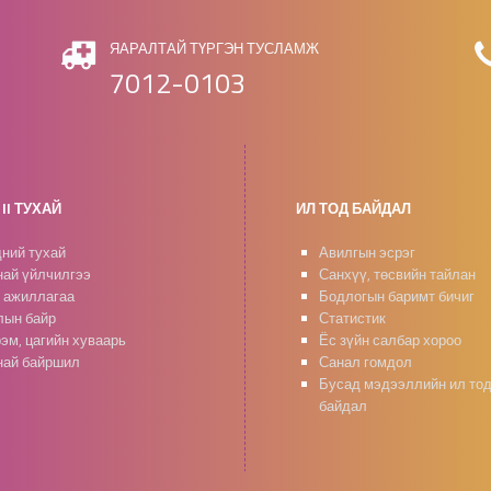
ЯАРАЛТАЙ ТҮРГЭН ТУСЛАМЖ
7012-0103
II ТУХАЙ
ИЛ ТОД БАЙДАЛ
ний тухай
Авилгын эсрэг
ай үйлчилгээ
Санхүү, төсвийн тайлан
 ажиллагаа
Бодлогын баримт бичиг
ын байр
Статистик
эм, цагийн хуваарь
Ёс зүйн салбар хороо
ай байршил
Санал гомдол
Бусад мэдээллийн ил то
байдал